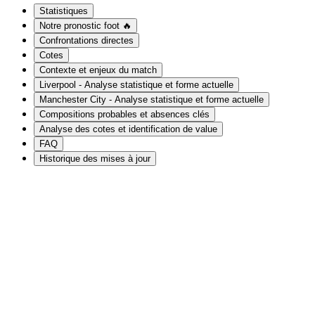
Statistiques
Notre pronostic foot 🔥
Confrontations directes
Cotes
Contexte et enjeux du match
Liverpool - Analyse statistique et forme actuelle
Manchester City - Analyse statistique et forme actuelle
Compositions probables et absences clés
Analyse des cotes et identification de value
FAQ
Historique des mises à jour
AnalysisHub
ValueFinder
BankrollTracker
SmartAlerts