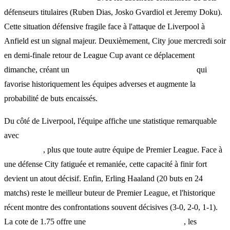
défenseurs titulaires (Ruben Dias, Josko Gvardiol et Jeremy Doku).
Cette situation défensive fragile face à l'attaque de Liverpool à
Anfield est un signal majeur. Deuxièmement, City joue mercredi soir
en demi-finale retour de League Cup avant ce déplacement
dimanche, créant un
désavantage de récupération massif
qui
favorise historiquement les équipes adverses et augmente la
probabilité de buts encaissés.
Du côté de Liverpool, l'équipe affiche une statistique remarquable
avec
13 buts marqués dans les 15 dernières minutes de match
cette saison
, plus que toute autre équipe de Premier League. Face à
une défense City fatiguée et remaniée, cette capacité à finir fort
devient un atout décisif. Enfin, Erling Haaland (20 buts en 24
matchs) reste le meilleur buteur de Premier League, et l'historique
récent montre des confrontations souvent décisives (3-0, 2-0, 1-1).
La cote de 1.75 offre une
value estimée autour de 8%
, les