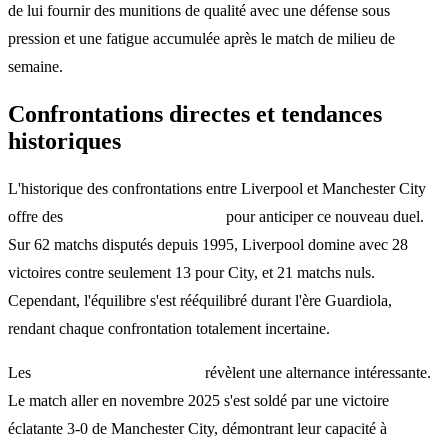
de lui fournir des munitions de qualité avec une défense sous
pression et une fatigue accumulée après le match de milieu de
semaine.
Confrontations directes et tendances
historiques
L'historique des confrontations entre Liverpool et Manchester City
offre des
perspectives précieuses
pour anticiper ce nouveau duel.
Sur 62 matchs disputés depuis 1995, Liverpool domine avec 28
victoires contre seulement 13 pour City, et 21 matchs nuls.
Cependant, l'équilibre s'est rééquilibré durant l'ère Guardiola,
rendant chaque confrontation totalement incertaine.
Les
5 derniers affrontements
révèlent une alternance intéressante.
Le match aller en novembre 2025 s'est soldé par une victoire
éclatante 3-0 de Manchester City, démontrant leur capacité à