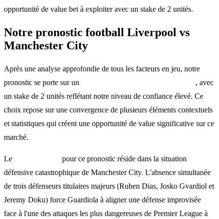
opportunité de value bet à exploiter avec un stake de 2 unités.
Notre pronostic football Liverpool vs
Manchester City
Après une analyse approfondie de tous les facteurs en jeu, notre
pronostic se porte sur un
pari Over 2.5 buts à la cote de 1.75
, avec
un stake de 2 unités reflétant notre niveau de confiance élevé. Ce
choix repose sur une convergence de plusieurs éléments contextuels
et statistiques qui créent une opportunité de value significative sur ce
marché.
Le
facteur décisif
pour ce pronostic réside dans la situation
défensive catastrophique de Manchester City. L'absence simultanée
de trois défenseurs titulaires majeurs (Ruben Dias, Josko Gvardiol et
Jeremy Doku) force Guardiola à aligner une défense improvisée
face à l'une des attaques les plus dangereuses de Premier League à