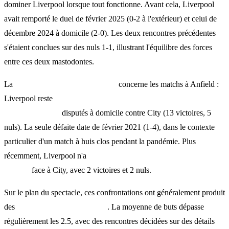
dominer Liverpool lorsque tout fonctionne. Avant cela, Liverpool
avait remporté le duel de février 2025 (0-2 à l'extérieur) et celui de
décembre 2024 à domicile (2-0). Les deux rencontres précédentes
s'étaient conclues sur des nuls 1-1, illustrant l'équilibre des forces
entre ces deux mastodontes.
La
statistique la plus significative
concerne les matchs à Anfield :
Liverpool reste
invaincu lors de 18 des 22 derniers matchs de
Premier League
disputés à domicile contre City (13 victoires, 5
nuls). La seule défaite date de février 2021 (1-4), dans le contexte
particulier d'un match à huis clos pendant la pandémie. Plus
récemment, Liverpool n'a
pas perdu lors des 4 derniers matchs à
Anfield
face à City, avec 2 victoires et 2 nuls.
Sur le plan du spectacle, ces confrontations ont généralement produit
des
matchs ouverts et offensifs
. La moyenne de buts dépasse
régulièrement les 2.5, avec des rencontres décidées sur des détails