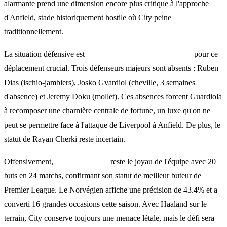
alarmante prend une dimension encore plus critique à l'approche
d'Anfield, stade historiquement hostile où City peine
traditionnellement.
La situation défensive est
particulièrement préoccupante
pour ce
déplacement crucial. Trois défenseurs majeurs sont absents : Ruben
Dias (ischio-jambiers), Josko Gvardiol (cheville, 3 semaines
d'absence) et Jeremy Doku (mollet). Ces absences forcent Guardiola
à recomposer une charnière centrale de fortune, un luxe qu'on ne
peut se permettre face à l'attaque de Liverpool à Anfield. De plus, le
statut de Rayan Cherki reste incertain.
Offensivement,
Erling Haaland
reste le joyau de l'équipe avec 20
buts en 24 matchs, confirmant son statut de meilleur buteur de
Premier League. Le Norvégien affiche une précision de 43.4% et a
converti 16 grandes occasions cette saison. Avec Haaland sur le
terrain, City conserve toujours une menace létale, mais le défi sera