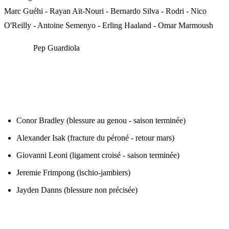
Marc Guéhi - Rayan Aït-Nouri - Bernardo Silva - Rodri - Nico
O'Reilly - Antoine Semenyo - Erling Haaland - Omar Marmoush
Coach :
Pep Guardiola
Absences
Liverpool :
Conor Bradley (blessure au genou - saison terminée)
Alexander Isak (fracture du péroné - retour mars)
Giovanni Leoni (ligament croisé - saison terminée)
Jeremie Frimpong (ischio-jambiers)
Jayden Danns (blessure non précisée)
Manchester City :