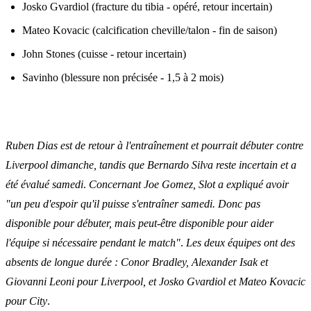
Josko Gvardiol (fracture du tibia - opéré, retour incertain)
Mateo Kovacic (calcification cheville/talon - fin de saison)
John Stones (cuisse - retour incertain)
Savinho (blessure non précisée - 1,5 à 2 mois)
Dernières nouvelles
Ruben Dias est de retour à l'entraînement et pourrait débuter contre
Liverpool dimanche, tandis que Bernardo Silva reste incertain et a
été évalué samedi
.
Concernant Joe Gomez, Slot a expliqué avoir
"un peu d'espoir qu'il puisse s'entraîner samedi. Donc pas
disponible pour débuter, mais peut-être disponible pour aider
l'équipe si nécessaire pendant le match"
.
Les deux équipes ont des
absents de longue durée : Conor Bradley, Alexander Isak et
Giovanni Leoni pour Liverpool, et Josko Gvardiol et Mateo Kovacic
pour City
.