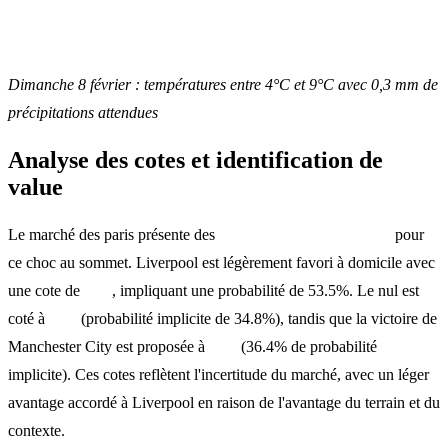
Conditions météo
Dimanche 8 février : températures entre 4°C et 9°C avec 0,3 mm de
précipitations attendues
Analyse des cotes et identification de
value
Le marché des paris présente des
cotes relativement serrées
pour
ce choc au sommet. Liverpool est légèrement favori à domicile avec
une cote de
1.87
, impliquant une probabilité de 53.5%. Le nul est
coté à
2.87
(probabilité implicite de 34.8%), tandis que la victoire de
Manchester City est proposée à
2.75
(36.4% de probabilité
implicite). Ces cotes reflètent l'incertitude du marché, avec un léger
avantage accordé à Liverpool en raison de l'avantage du terrain et du
contexte.